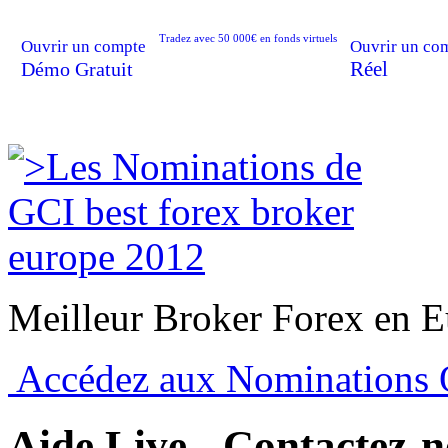
Tradez avec 50 000€ en fonds virtuels
Ouvrir un compte
Ouvrir un co
Réel
Démo Gratuit
Meilleur Broker Forex en 
Accédez aux Nominations 
Aide Live - Contactez-n