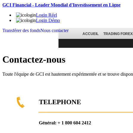
GCI Financial - Leader Mondial d'Investissement en Ligne
Login Réel
Login Démo
Transférer des fonds
Nous contacter
ACCUEIL
TRADING FOREX
Contactez-nous
Toute l'équipe de GCI est hautement expérimentée et se trouve dispon
TELEPHONE
Général: + 1 800 604 2412