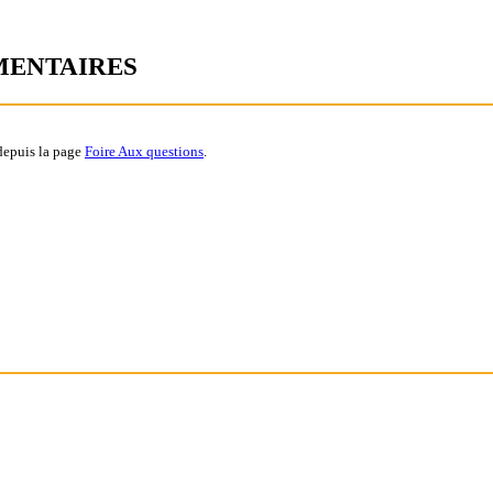
MENTAIRES
depuis la page
Foire Aux questions
.