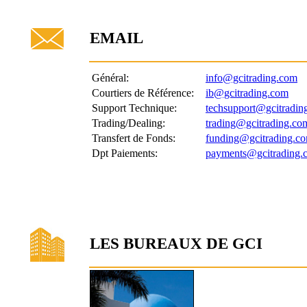
EMAIL
Général:
info@gcitrading.com
Courtiers de Référence:
ib@gcitrading.com
Support Technique:
techsupport@gcitradin
Trading/Dealing:
trading@gcitrading.co
Transfert de Fonds:
funding@gcitrading.c
Dpt Paiements:
payments@gcitrading.
LES BUREAUX DE GCI