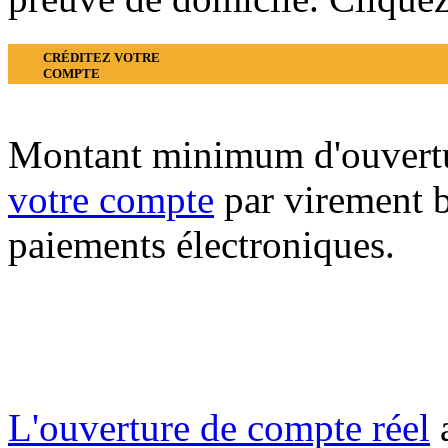
CRÉDITEZ VOTRE
COMPTE
Montant minimum d'ouvertu
votre compte
par virement b
paiements électroniques.
L'ouverture de compte réel
a