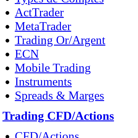
ActTrader
MetaTrader
Trading Or/Argent
ECN
Mobile Trading
Instruments
Spreads & Marges
Trading CFD/Actions
CFD/Actions