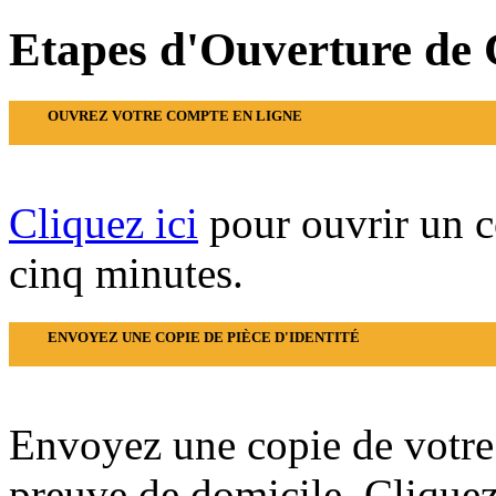
Etapes d'Ouverture de
OUVREZ VOTRE COMPTE EN LIGNE
Cliquez ici
pour ouvrir un 
cinq minutes.
ENVOYEZ UNE COPIE DE PIÈCE D'IDENTITÉ
Envoyez une copie de votre 
preuve de domicile.
Cliquez