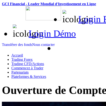
GCI Financial - Leader Mondial d'Investissement en Ligne
Login 
Login Démo
Transférer des fonds
Nous contacter
Accueil
Trading Forex
Trading CFD/Actions
Commencez à Trader
Partenariats
Plateformes & Services
Ouverture de Compte