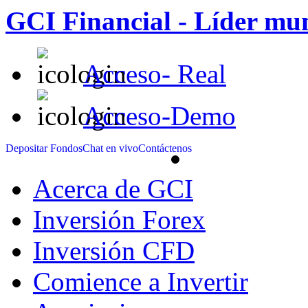
GCI Financial - Líder mund
Acceso- Real
Acceso-Demo
Depositar Fondos
Chat en vivo
Contáctenos
Acerca de GCI
Inversión Forex
Inversión CFD
Comience a Invertir