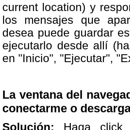
current location) y respo
los mensajes que apar
desea puede guardar est
ejecutarlo desde allí (h
en "Inicio", "Ejecutar", "
La ventana del navegad
conectarme o descargar
Solución:
Haga click