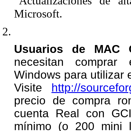
“Actualizaciones de al
Microsoft.
Usuarios de MAC 
necesitan comprar 
Windows para utilizar 
Visite
http://sourcefo
precio de compra ro
cuenta Real con GCI
mínimo (o 200 mini l