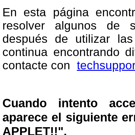
En
esta página encontr
resolver algunos de 
después de utilizar la
continua encontrando dif
contacte con
techsuppo
Cuando intento ac
aparece el siguiente er
APPLET!!".