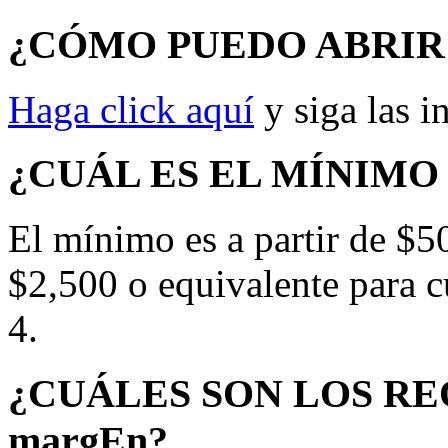
¿CÓMO PUEDO ABRIR
Haga click aquí
y siga las i
¿CUÁL ES EL MÍNIMO
El mínimo es a partir de $50
$2,500 o equivalente para c
4.
¿CUÁLES SON LOS R
margEn?