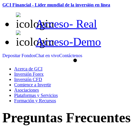
GCI Financial - Líder mundial de la inversión en línea
Acceso- Real
Acceso-Demo
Depositar Fondos
Chat en vivo
Contáctenos
Acerca de GCI
Inversión Forex
Inversión CFD
Comience a Invertir
Asociaciones
Plataformas y Servicios
Formación y Recursos
Preguntas Frecuente