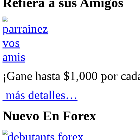
Refiera a sus Amigos
¡Gane hasta $1,000 por cad
más detalles…
Nuevo En Forex