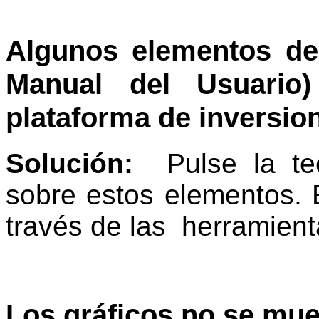
A
lgunos elementos del
Manual del Usuario
plataforma de inversio
Solución:
P
ulse la te
sobre estos elementos. 
través de las herramien
Los gráficos no se mu