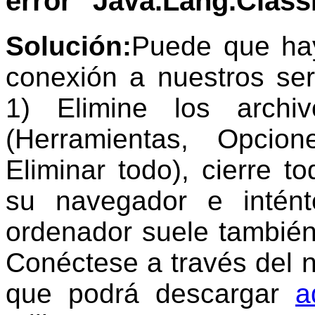
error
"Java.Lang.Class
Solución:
Puede que ha
conexión a nuestros ser
1) Elimine los archi
(Herramientas, Opcione
Eliminar todo), cierre t
su navegador e intént
ordenador suele también
Conéctese a través del 
que podrá descarga
r
a