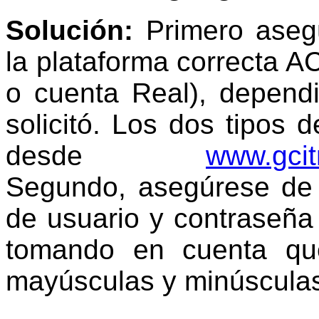
Solución:
Primero aseg
la plataforma correcta 
o cuenta Real), depend
solicitó. Los dos tipos 
desde
www.gcit
S
egundo, asegúrese de 
de usuario y contraseña 
tomando en cuenta qu
mayúsculas y minúscula