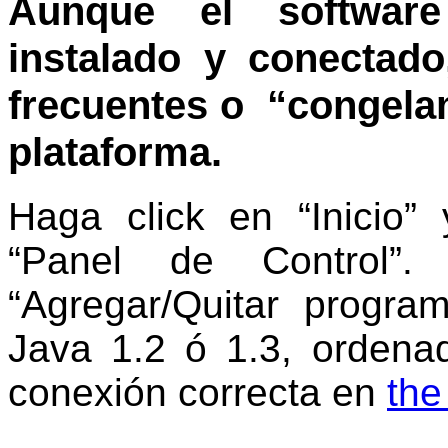
Aunque el software
instalado y conectad
frecuentes o “congelam
plataforma
.
Haga click en “Inicio” 
“Panel de Control”.
“Agregar/Quitar progra
Java 1.2 ó 1.3, ordena
conexión correcta en
the