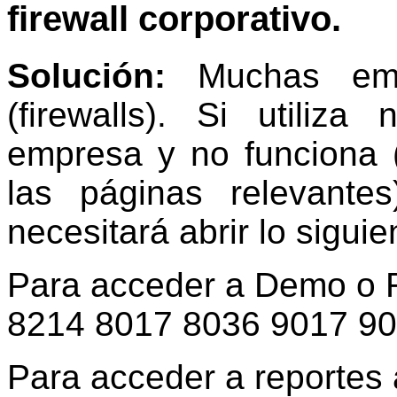
firewall corporativo
.
Solución:
Muchas emp
(firewalls). Si utiliz
empresa y no funciona 
las páginas relevante
necesitará abrir lo sigui
Para acceder a Demo o Re
8214 8017 8036 9017 9
Para acceder a reportes a