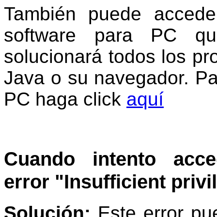
También puede accede
software para PC qu
solucionará todos los p
Java o su navegador. Pa
PC haga click
aquí
Cuando intento acce
error
"Insufficient privi
Solución:
Este error p