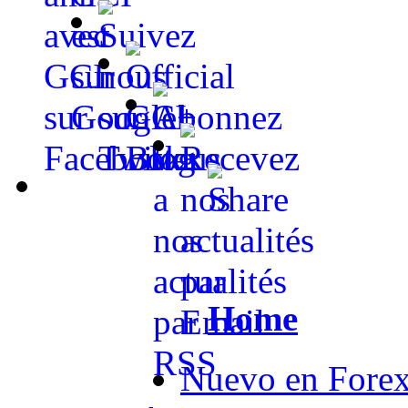
Home
Nuevo en Fore