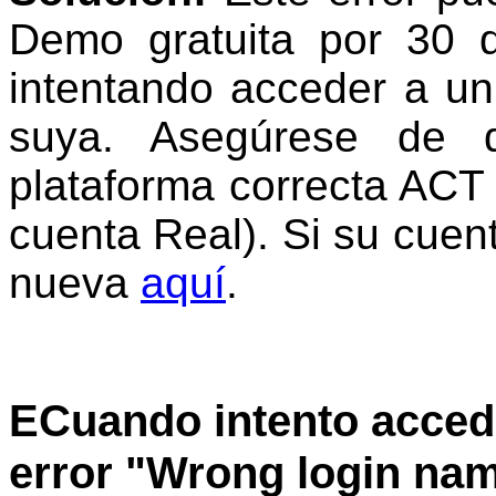
Demo gratuita por 30 
intentando acceder a un 
suya. Asegúrese de 
plataforma correcta ACT
cuenta Real). Si su cue
nueva
aquí
.
E
Cuando intento accede
error
"Wrong login nam