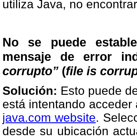
utiliza Java, no encontra
No se puede estable
mensaje de error in
corrupto”
(
file is corru
Solución:
Esto puede d
está intentando acceder 
java.com website
.
Selec
desde su ubicación actua