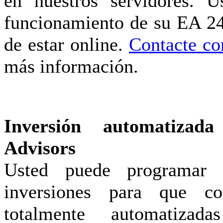
en nuestros servidores. U
funcionamiento de su EA 24
de estar online.
Contacte c
más información.
Inversión automatizad
Advisors
Usted puede programar 
inversiones para que co
totalmente automatizad