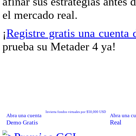
afinar
sus estrategias
antes d
el mercado
real.
¡
Registre gratis una cuenta
prueba su Metader 4 ya!
Invierta fondos virtuales por $50,000 USD
Abra una cuenta
Abra una cu
Real
Demo Gratis