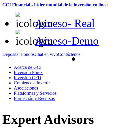
GCI Financial - Líder mundial de la inversión en línea
Acceso- Real
Acceso-Demo
Depositar Fondos
Chat en vivo
Contáctenos
Acerca de GCI
Inversión Forex
Inversión CFD
Comience a Invertir
Asociaciones
Plataformas y Servicios
Formación y Recursos
Expert Advisors