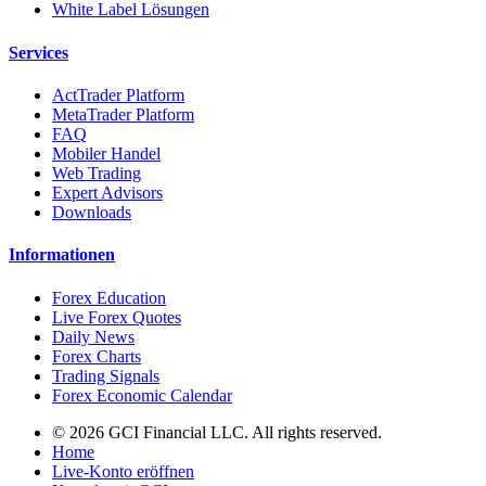
White Label Lösungen
Services
ActTrader Platform
MetaTrader Platform
FAQ
Mobiler Handel
Web Trading
Expert Advisors
Downloads
Informationen
Forex Education
Live Forex Quotes
Daily News
Forex Charts
Trading Signals
Forex Economic Calendar
© 2026 GCI Financial LLC. All rights reserved.
Home
Live-Konto eröffnen