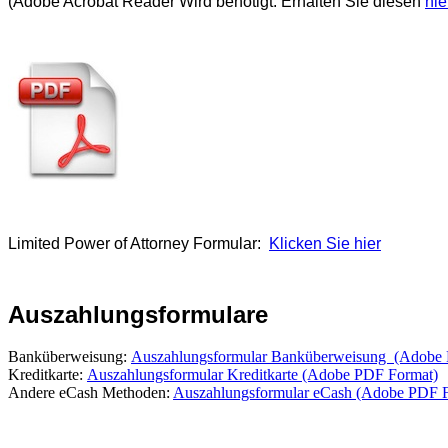
(Adobe Acrobat Reader Wird benötigt. Erhalten Sie diesen
hie
Limited Power of Attorney Formular:
Klicken Sie hier
Auszahlungsformulare
Banküberweisung:
Auszahlungsformular Banküberweisung (Adobe
Kreditkarte:
Auszahlungsformular Kreditkarte (Adobe PDF Format)
Andere eCash Methoden:
Auszahlungsformular eCash (Adobe PDF 