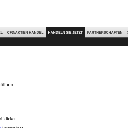
EL
CFD/AKTIEN HANDEL
HANDELN SIE JETZT
PARTNERSCHAFTEN
röffnen.
l klicken.