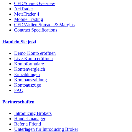
CFD/Share Overview
ActTrader
MetaTrader 4
Mobile Trading
CFD/Aktien Spreads & Margins
Contract Specifications
Handeln Sie jetzt
Demo-Konto eröffnen
Live-Konto eröffnen
Kontoformulare
Kontenvergleich
Einzahlungen
Kontoauszahlung
Kontoauszüge
FAQ
Partnerschaften
Introducing Brokers
Handelsmanager
Refer a Friend
Unterlagen für Introducing Broker