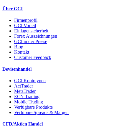
Über GCI
Firmenprofil
GCI Vorteil
Einlagensicherheit
Forex Auszeichnungen
GCI in der Presse
Blog
Kontakt
Customer Feedback
Devisenhandel
GCI Kontotypen
ActTrader
MetaTrader
ECN Trading
Mobile Trading
Verfügbare Produkte
Verfübare Spreads & Margen
CFD/Aktien Handel