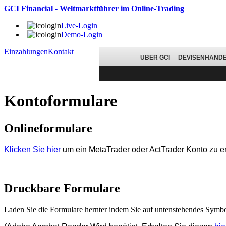
GCI Financial - Weltmarktführer im Online-Trading
Live-Login
Demo-Login
Einzahlungen
Kontakt
ÜBER GCI
DEVISENHAND
Kontoformulare
Onlineformulare
Klicken Sie hier
um ein MetaTrader oder ActTrader Konto zu e
Druckbare Formulare
Laden Sie die Formulare hernter indem Sie auf untenstehendes Symbo